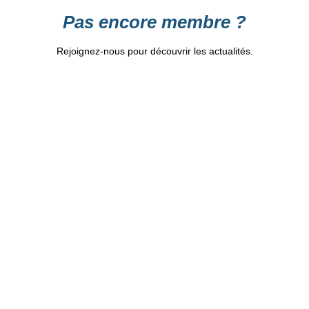
Pas encore membre ?
Rejoignez-nous pour découvrir les actualités.
Identifiant
*
Prénom
Nom
Adresse e-mail