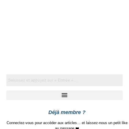
Déjà membre ?
Connectez-vous pour accéder aux articles… et laissez-nous un petit like
au passage ❤️